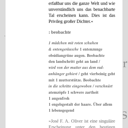
erfaßbar uns die ganze Welt und wie
unverständlich uns das benachbarte
Tal erscheinen kann. Dies ist das
Privileg großer Dichter.«
: beobachte
1 mädchen mit roten schuhen
1 entenzunge
& entengeräusche
obsidiangrüne augen. Beobachte
den landschritt geht an land /
wird von der mutter aus dem rad-
/ geht vierbeinig geht
anhänger gehievt
mit 1 mutterstütze. Beobachte
in die schritte eingewoben / verschnürt
atemzöpfe 1 schwere zartheit
1 augenfroh
1 engelsgestalt der haare. Über allem
1 lebensgegend
»José F. A. Oliver ist eine singuläre
Erscheinung unter den heutigen