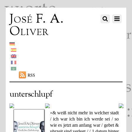
José F. A.
Oliver
RSS
unterschlupf
»& weiß nicht mehr in welcher stadt
/ ich war ich bin ich werde sei / so
wie es jetzt am anfang war / gebet &
uhrzeit sind verlegt / / 1 datum hinter