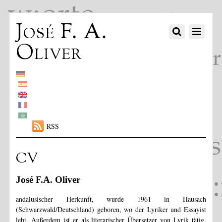
José F. A.
Oliver
RSS
CV
José F.A. Oliver
andalusischer Herkunft, wurde 1961 in Hausach
(Schwarzwald/Deutschland) geboren, wo der Lyriker und Essayist
lebt. Außerdem ist er als literarischer Übersetzer von Lyrik tätig.