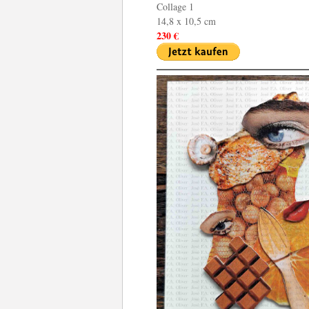
Collage 1
14,8 x 10,5 cm
230 €