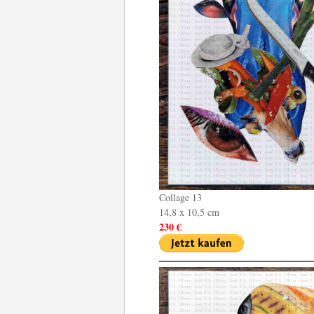
Collage 13
14,8 x 10,5 cm
230 €