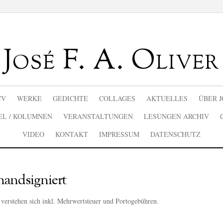
José F. A. Oliver
CV
WERKE
GEDICHTE
COLLAGES
AKTUELLES
ÜBER J
EL / KOLUMNEN
VERANSTALTUNGEN
LESUNGEN ARCHIV
VIDEO
KONTAKT
IMPRESSUM
DATENSCHUTZ
handsigniert
 verstehen sich inkl. Mehrwertsteuer und Portogebühren.