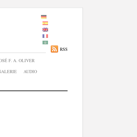
RSS
OSÉ F. A. OLIVER
GALERIE
AUDIO