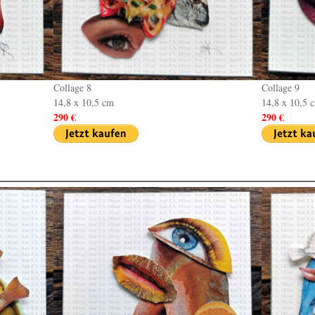
Collage 8
Collage 9
14,8 x 10,5 cm
14,8 x 10,5 
290 €
290 €