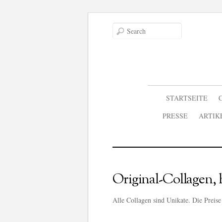
STARTSEITE
PRESSE
ARTIK
Original-Collagen, 
Alle Collagen sind Unikate. Die Preise