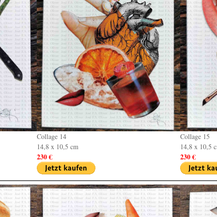
Collage 14
Collage 15
14,8 x 10,5 cm
14,8 x 10,5 
230 €
230 €