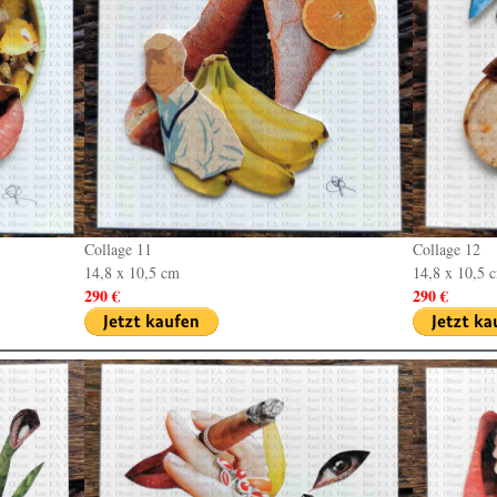
Collage 11
Collage 12
14,8 x 10,5 cm
14,8 x 10,5 
290 €
290 €