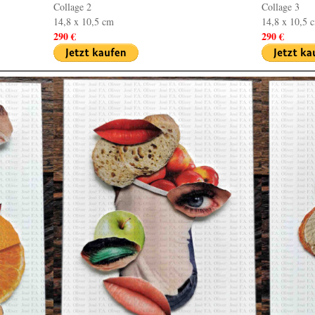
Collage 2
Collage 3
14,8 x 10,5 cm
14,8 x 10,5 
290 €
290 €