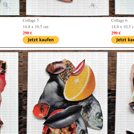
Collage 5
Collage 6
14,8 x 10,5 cm
14,8 x 10,5 
290 €
290 €