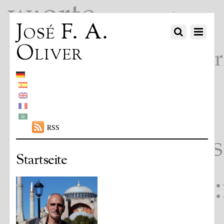
José F. A.
Oliver
RSS
Startseite